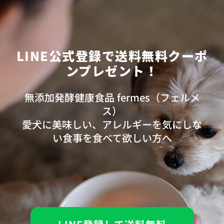
LINE公式登録で送料無料クーポ
ンプレゼント！
無添加発酵健康食品 fermes（フェルメ
ス）
愛犬に美味しい、アレルギーを気にしな
い食事を食べて欲しい方へ