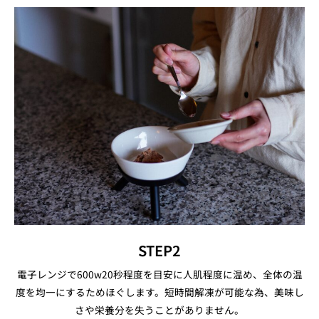
STEP2
電子レンジで600w20秒程度を目安に人肌程度に温め、全体の温
度を均一にするためほぐします。短時間解凍が可能な為、美味し
さや栄養分を失うことがありません。